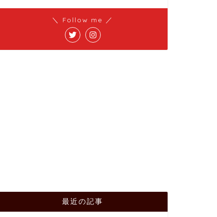
＼ Follow me ／
最近の記事