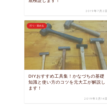
底検証します！
2019年7月2
打つ・留める
DIYおすすめ工具集！かなづちの基礎
知識と使い方のコツを元大工が解説し
ます！
2019年3月14