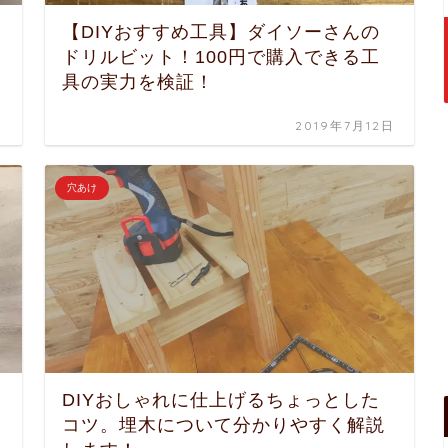
【DIYおすすめ工具】ダイソーさんの
ドリルビット！100円で購入できる工
具の実力を検証！
日
2019年7月12日
穴あけ
DIYおしゃれに仕上げるちょっとした
コツ。埋木について分かりやすく解説