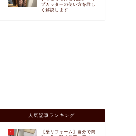
プカッターの使い方を詳し
く解説します
人気記事ランキング
【壁リフォーム】自分で簡
1