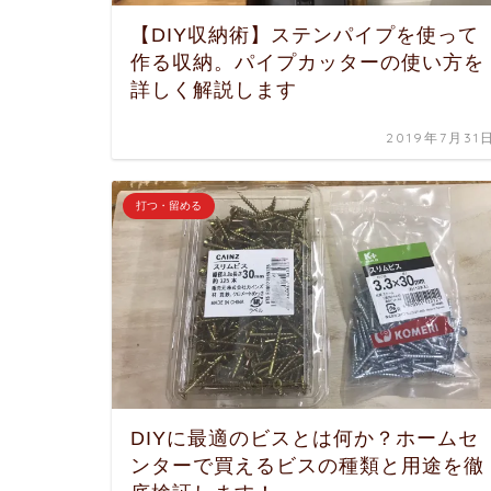
【DIY収納術】ステンパイプを使って
作る収納。パイプカッターの使い方を
詳しく解説します
2019年7月31
打つ・留める
DIYに最適のビスとは何か？ホームセ
ンターで買えるビスの種類と用途を徹