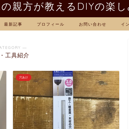
の親方が教えるDIYの楽
最新記事
プロフィール
お問い合わせ
イ
ATEGORY ―
・工具紹介
穴あけ