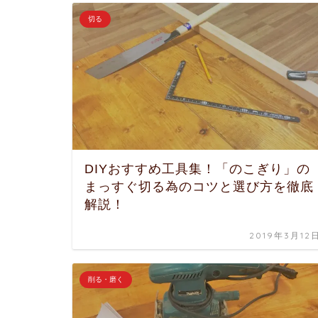
切る
DIYおすすめ工具集！「のこぎり」の
まっすぐ切る為のコツと選び方を徹底
解説！
2019年3月12
削る・磨く