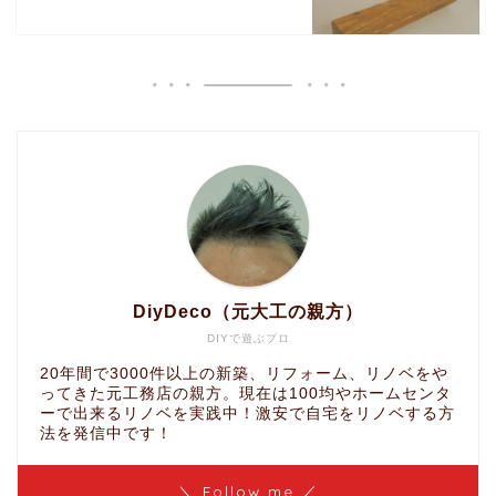
DiyDeco（元大工の親方）
DIYで遊ぶプロ
20年間で3000件以上の新築、リフォーム、リノベをや
ってきた元工務店の親方。現在は100均やホームセンタ
ーで出来るリノベを実践中！激安で自宅をリノベする方
法を発信中です！
＼ Follow me ／