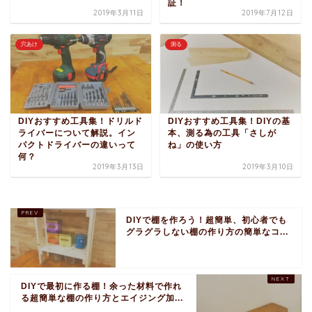
証！
2019年3月11日
2019年7月12日
穴あけ
測る
DIYおすすめ工具集！ドリルド
DIYおすすめ工具集！DIYの基
ライバーについて解説。イン
本、測る為の工具「さしが
パクトドライバーの違いって
ね」の使い方
何？
2019年3月13日
2019年3月10日
DIYで棚を作ろう！超簡単、初心者でも
グラグラしない棚の作り方の簡単なコ...
DIYで最初に作る棚！余った材料で作れ
る超簡単な棚の作り方とエイジング加...