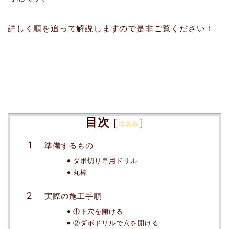
詳しく順を追って解説しますので是非ご覧ください！
目次
[
]
非表示
準備するもの
ダボ切り専用ドリル
丸棒
実際の施工手順
①下穴を開ける
②ダボドリルで穴を開ける