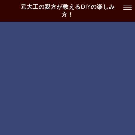
元大工の親方が教えるDIYの楽しみ
方！