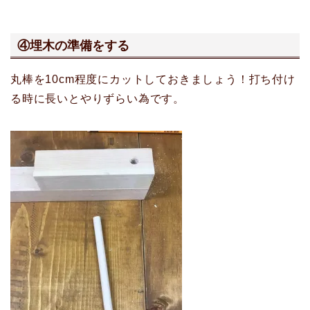
④埋木の準備をする
丸棒を10cm程度にカットしておきましょう！打ち付け
る時に長いとやりずらい為です。