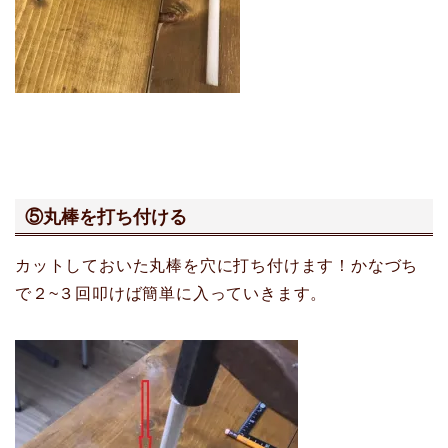
⑤丸棒を打ち付ける
カットしておいた丸棒を穴に打ち付けます！かなづち
で２~３回叩けば簡単に入っていきます。