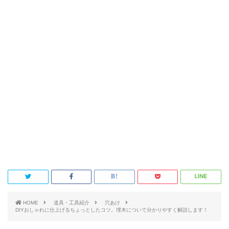
HOME
道具・工具紹介
穴あけ
DIYおしゃれに仕上げるちょっとしたコツ。埋木について分かりやすく解説します！