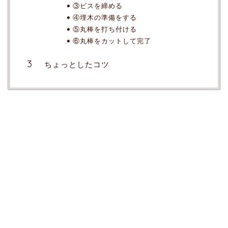
③ビスを締める
④埋木の準備をする
⑤丸棒を打ち付ける
⑥丸棒をカットして完了
ちょっとしたコツ