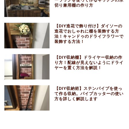
ーラックを使って作るキッチンの水
切り兼用棚の作り方
【DIY造花で飾り付け】ダイソーの
造花でおしゃれに棚を装飾する方
法！キャンドゥのドライフラワーで
装飾する方法！
【DIY収納棚】ドライヤー収納の作
り方！配線が見えないようにドライ
ヤーを置く方法を解説！
【DIY収納術】ステンパイプを使っ
て作る収納。パイプカッターの使い
方を詳しく解説します