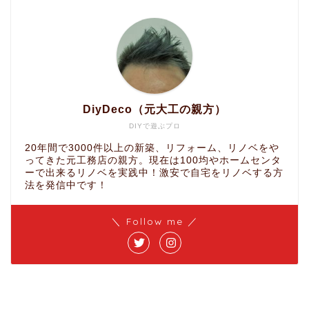
DiyDeco（元大工の親方）
DIYで遊ぶプロ
20年間で3000件以上の新築、リフォーム、リノベをや
ってきた元工務店の親方。現在は100均やホームセンタ
ーで出来るリノベを実践中！激安で自宅をリノベする方
法を発信中です！
＼ Follow me ／