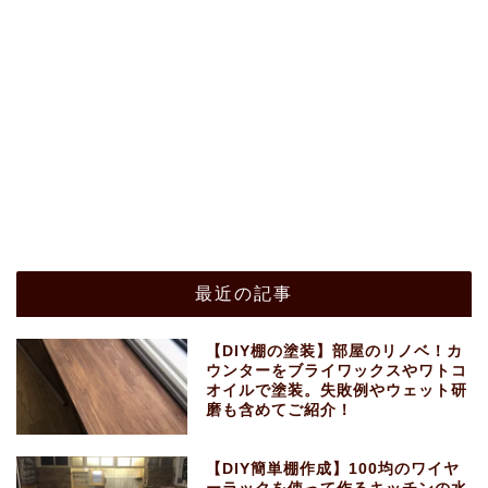
最近の記事
【DIY棚の塗装】部屋のリノベ！カ
ウンターをブライワックスやワトコ
オイルで塗装。失敗例やウェット研
磨も含めてご紹介！
【DIY簡単棚作成】100均のワイヤ