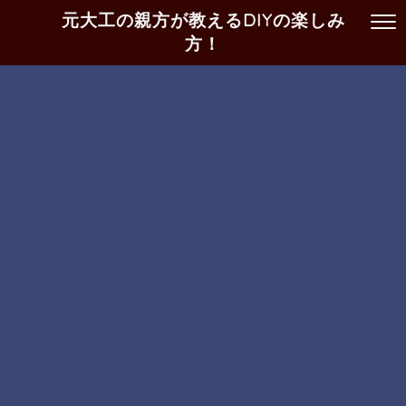
元大工の親方が教えるDIYの楽しみ
方！