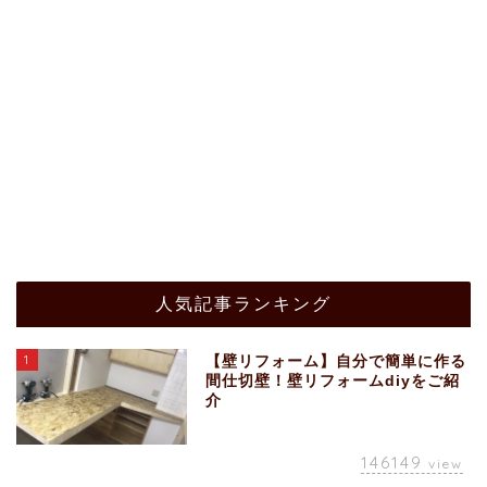
人気記事ランキング
1
【壁リフォーム】自分で簡単に作る
間仕切壁！壁リフォームdiyをご紹
介
146149
view