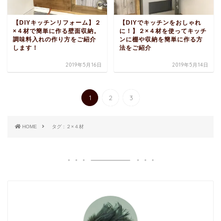
【DIYキッチンリフォーム】２
【DIYでキッチンをおしゃれ
×４材で簡単に作る壁面収納。
に！】２×４材を使ってキッチ
調味料入れの作り方をご紹介
ンに棚や収納を簡単に作る方
します！
法をご紹介
2019年5月16日
2019年5月14日
1
2
3
HOME
タグ : ２×４材