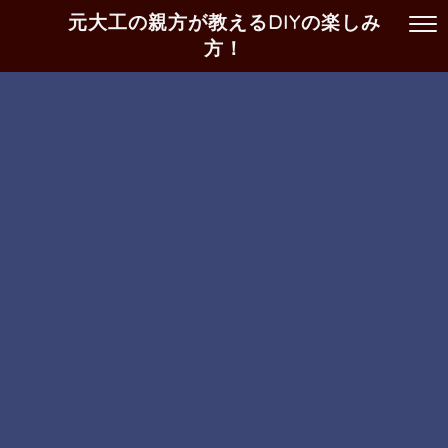
元大工の親方が教えるDIYの楽しみ
方！