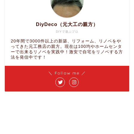
DiyDeco（元大工の親方）
DIYで遊ぶプロ
20年間で3000件以上の新築、リフォーム、リノベをや
ってきた元工務店の親方。現在は100均やホームセンタ
ーで出来るリノベを実践中！激安で自宅をリノベする方
法を発信中です！
＼ Follow me ／