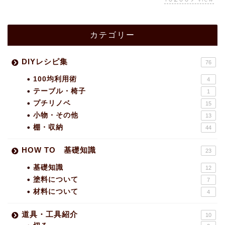
カテゴリー
DIYレシピ集
76
100均利用術
4
テーブル・椅子
1
プチリノベ
15
小物・その他
13
棚・収納
44
HOW TO 基礎知識
23
基礎知識
12
塗料について
7
材料について
4
道具・工具紹介
10