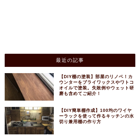
最近の記事
【DIY棚の塗装】部屋のリノベ！カ
ウンターをブライワックスやワトコ
オイルで塗装。失敗例やウェット研
磨も含めてご紹介！
【DIY簡単棚作成】100均のワイヤ
ーラックを使って作るキッチンの水
切り兼用棚の作り方