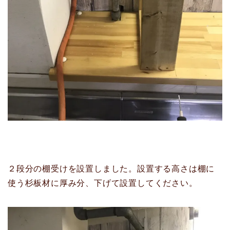
２段分の棚受けを設置しました。設置する高さは棚に
使う杉板材に厚み分、下げて設置してください。