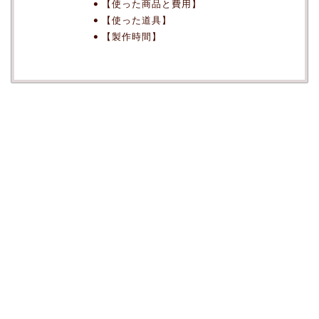
【使った商品と費用】
【使った道具】
【製作時間】