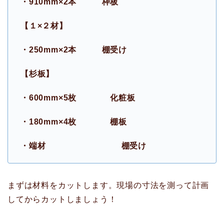
・910mm×2本 枠板
【１×２材】
・250mm×2本 棚受け
【杉板】
・600mm×5枚 化粧板
・180mm×4枚 棚板
・端材 棚受け
まずは材料をカットします。現場の寸法を測って計画
してからカットしましょう！