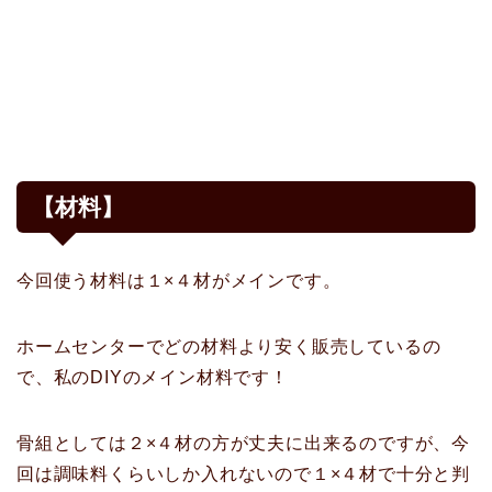
【材料】
今回使う材料は１×４材がメインです。
ホームセンターでどの材料より安く販売しているの
で、私のDIYのメイン材料です！
骨組としては２×４材の方が丈夫に出来るのですが、今
回は調味料くらいしか入れないので１×４材で十分と判