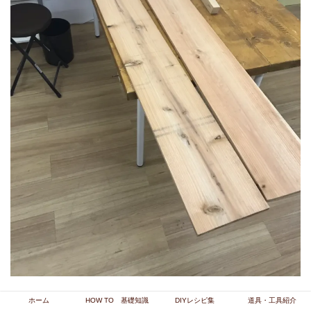
ホーム
HOW TO 基礎知識
DIYレシピ集
道具・工具紹介