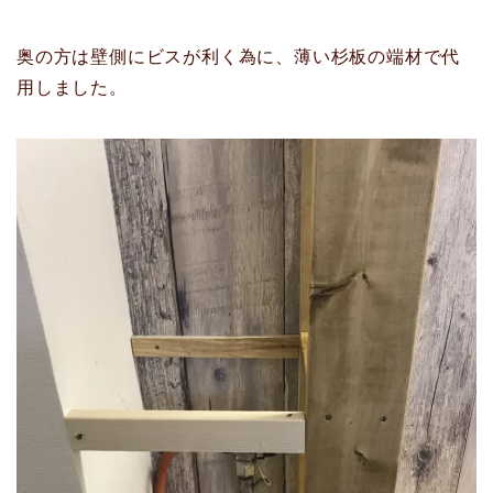
奥の方は壁側にビスが利く為に、薄い杉板の端材で代
用しました。