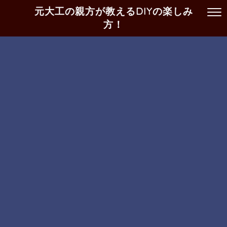
元大工の親方が教えるDIYの楽しみ
方！