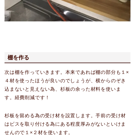
棚を作る
次は棚を作っていきます。本来であれば棚の部分も１×
４材を使ったほうが良いのでしょうが、横からのぞき
込まないと見えない為、杉板の余った材料を使いま
す。経費削減です！
杉板を留める為の受け材を設置します。手前の受け材
はビスを取り付ける為にある程度厚みがないといけま
せんので１×２材を使います。