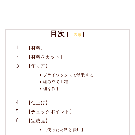
目次
[
]
非表示
【材料】
【材料をカット】
【作り方】
ブライワックスで塗装する
組み立て工程
棚を作る
【仕上げ】
【チェックポイント】
【完成品】
【使った材料と費用】