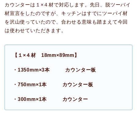
カウンターは１×４材で対応します。先日、脱ツーバイ
材宣言をしたのですが、キッチンはすでにツーバイ材
を沢山使っていたので、合わせる意味も踏まえて今回
は使わせていただきます。
【１×４材 18mm×89mm】
・1350mm×3本 カウンター板
・750mm×1本 カウンター板
・300mm×1本 カウンター