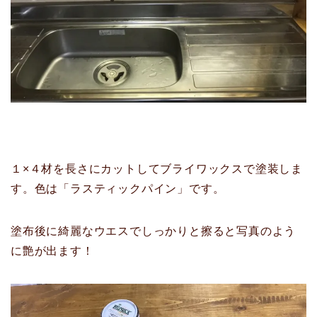
１×４材を長さにカットしてブライワックスで塗装しま
す。色は「ラスティックパイン」です。
塗布後に綺麗なウエスでしっかりと擦ると写真のよう
に艶が出ます！