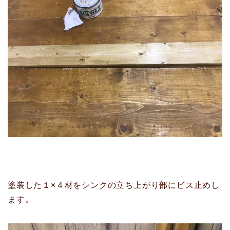
塗装した１×４材をシンクの立ち上がり部にビス止めし
ます。