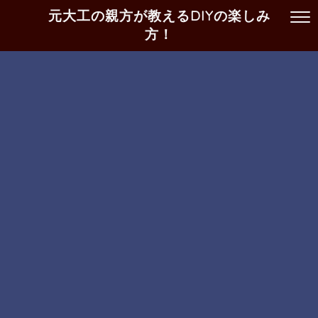
元大工の親方が教えるDIYの楽しみ
方！