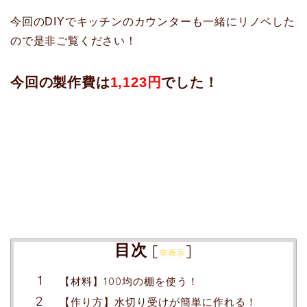
今回のDIYでキッチンのカウンターも一緒にリノベした
ので是非ご覧ください！
今回の製作費は
1,123円
でした！
目次
[
]
非表示
【材料】100均の棚を使う！
【作り方】水切り受けが簡単に作れる！