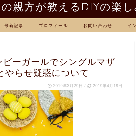
の親方が教えるDIYの楽
最新記事
プロフィール
お問い合わせ
イ
ボンビーガールでシングルマザ
とやらせ疑惑について
2019年3月29日
/
2019年4月19日