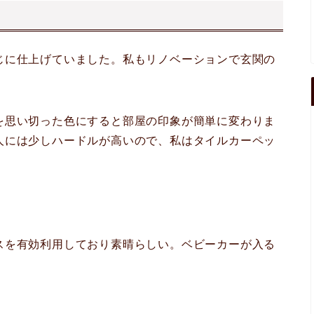
じに仕上げていました。私もリノベーションで玄関の
を思い切った色にすると部屋の印象が簡単に変わりま
人には少しハードルが高いので、私はタイルカーペッ
。
スを有効利用しており素晴らしい。ベビーカーが入る