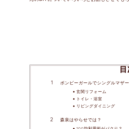
目
ボンビーガールでシングルマザ
玄関リフォーム
トイレ・浴室
リビングダイニング
森泉はやらせでは？
100均利用術がパクり？