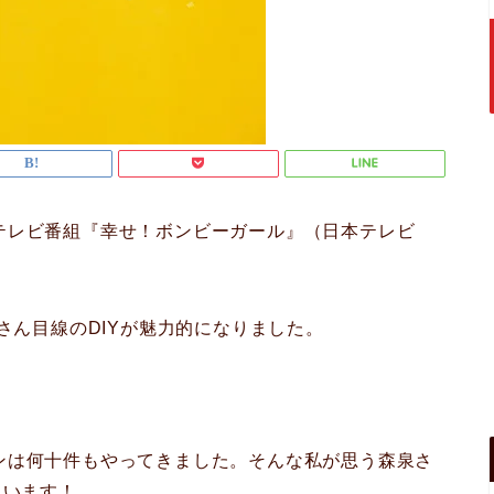
テレビ番組『幸せ！ボンビーガール』（日本テレビ
さん目線のDIYが魅力的になりました。
ンは何十件もやってきました。そんな私が思う森泉さ
らいます！