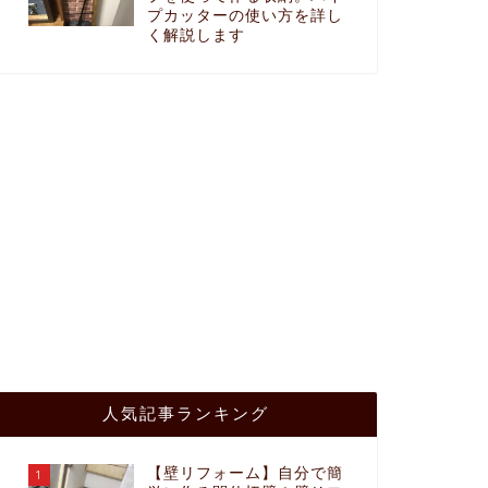
プカッターの使い方を詳し
く解説します
人気記事ランキング
【壁リフォーム】自分で簡
1