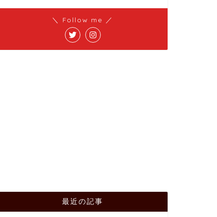
＼ Follow me ／
最近の記事