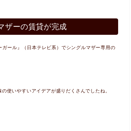
マザーの賃貸が完成
ンビーガール』（日本テレビ系）でシングルマザー専用の
線の使いやすいアイデアが盛りだくさんでしたね。