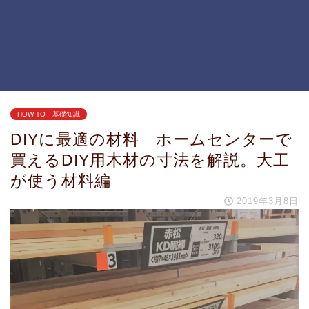
HOW TO 基礎知識
DIYに最適の材料 ホームセンターで
買えるDIY用木材の寸法を解説。大工
が使う材料編
2019年3月8日