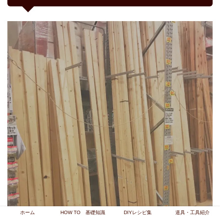
ホーム
HOW TO 基礎知識
DIYレシピ集
道具・工具紹介