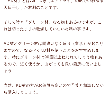
「AD材」とはAir Dry（エアドライ）の略でいわゆる
天日干しした材料のことです。
そして時々「グリーン材」なる物もあるのですが、こ
れは切ったままの乾燥していない材料の事です。
AD材とグリーン材は間違いなく反り（変形）が起こり
ますので、なるべくKD材を使うことをおすすめしま
す。特にグリーン材は90度以上ねじれてしまう物もあ
るので、短く使うか、曲がっても良い箇所に使いまし
ょう！
当然、KD材の方がお値段も高いので予算と相談しなが
ら購入しましょう。