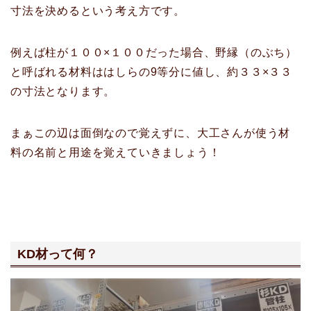
寸法を決めるという考え方です。
例えば柱が１００×１００だった場合、野縁（のぶち）
と呼ばれる材料ははしらの9等分に値し、約３３×３３
の寸法となります。
まぁこの辺は面倒なので覚えずに、大工さんが使う材
料の名前と用途を覚えていきましょう！
KD
材って何？