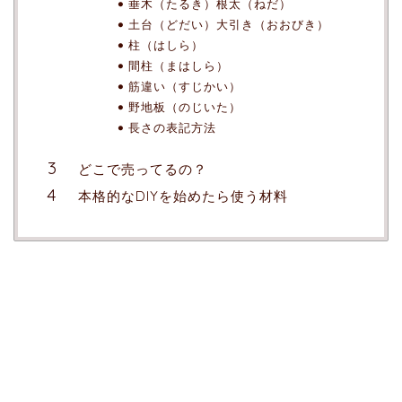
垂木（たるき）根太（ねだ）
土台（どだい）大引き（おおびき）
柱（はしら）
間柱（まはしら）
筋違い（すじかい）
野地板（のじいた）
長さの表記方法
どこで売ってるの？
本格的なDIYを始めたら使う材料