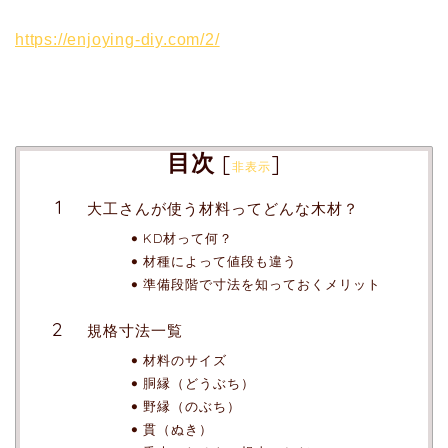
https://enjoying-diy.com/2/
目次
[
]
非表示
大工さんが使う材料ってどんな木材？
KD材って何？
材種によって値段も違う
準備段階で寸法を知っておくメリット
規格寸法一覧
材料のサイズ
胴縁（どうぶち）
野縁（のぶち）
貫（ぬき）