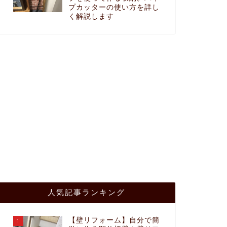
プカッターの使い方を詳し
く解説します
人気記事ランキング
【壁リフォーム】自分で簡
1