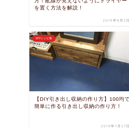
方！配線が見えないようにドライヤー
を置く方法を解説！
2019年8月2
DIYレシピ集
【DIY引き出し収納の作り方】100均
簡単に作る引き出し収納の作り方！
2019年7月27