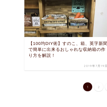
【100均DIY術】すのこ、箱、英字新
で簡単に出来るおしゃれな収納箱の作
り方を解説！
2019年7月19
1
2