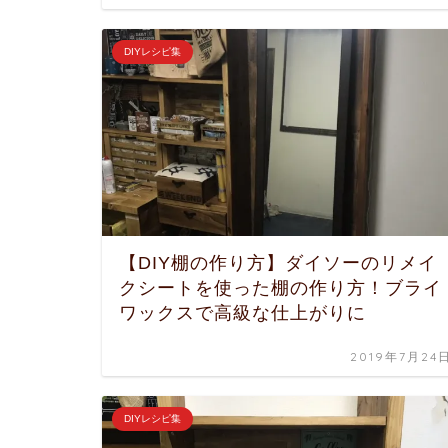
DIYレシピ集
【DIY棚の作り方】ダイソーのリメイ
クシートを使った棚の作り方！ブライ
ワックスで高級な仕上がりに
2019年7月24
DIYレシピ集