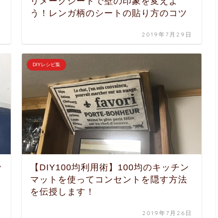
リメークシートで壁の印象を変えよ
う！レンガ柄のシートの貼り方のコツ
日
2019年7月29日
DIYレシピ集
で
【DIY100均利用術】100均のキッチン
マットを使ってコンセントを隠す方法
を伝授します！
日
2019年7月26日