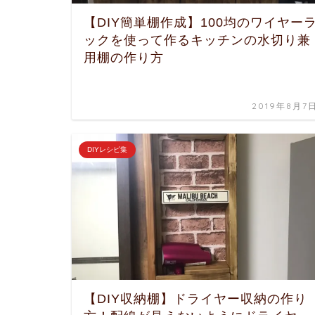
【DIY簡単棚作成】100均のワイヤー
ックを使って作るキッチンの水切り兼
用棚の作り方
2019年8月7
DIYレシピ集
【DIY収納棚】ドライヤー収納の作り