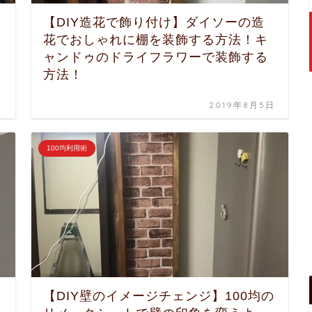
ラ
【DIY造花で飾り付け】ダイソーの造
花でおしゃれに棚を装飾する方法！キ
ャンドゥのドライフラワーで装飾する
方法！
日
2019年8月5日
100均利用術
【DIY壁のイメージチェンジ】100均の