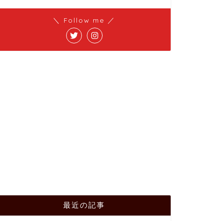
＼ Follow me ／
最近の記事