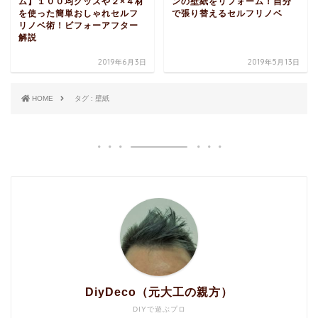
ム】１００均グッズや２×４材
ンの壁紙をリフォーム！自分
を使った簡単おしゃれセルフ
で張り替えるセルフリノベ
リノベ術！ビフォーアフター
解説
2019年6月3日
2019年5月13日
HOME
タグ : 壁紙
DiyDeco（元大工の親方）
DIYで遊ぶプロ