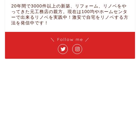
20年間で3000件以上の新築、リフォーム、リノベをや
ってきた元工務店の親方。現在は100均やホームセンタ
ーで出来るリノベを実践中！激安で自宅をリノベする方
法を発信中です！
＼ Follow me ／