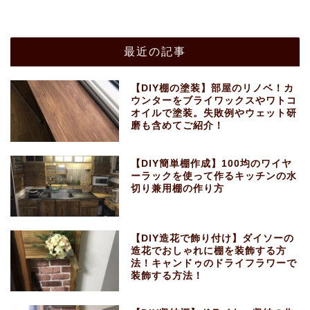
最近の記事
【DIY棚の塗装】部屋のリノベ！カ
ウンターをブライワックスやワトコ
オイルで塗装。失敗例やウェット研
磨も含めてご紹介！
【DIY簡単棚作成】100均のワイヤ
ーラックを使って作るキッチンの水
切り兼用棚の作り方
【DIY造花で飾り付け】ダイソーの
造花でおしゃれに棚を装飾する方
法！キャンドゥのドライフラワーで
装飾する方法！