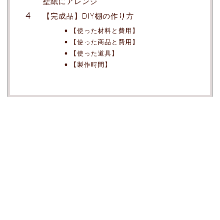
壁紙にアレンジ
【完成品】DIY棚の作り方
【使った材料と費用】
【使った商品と費用】
【使った道具】
【製作時間】