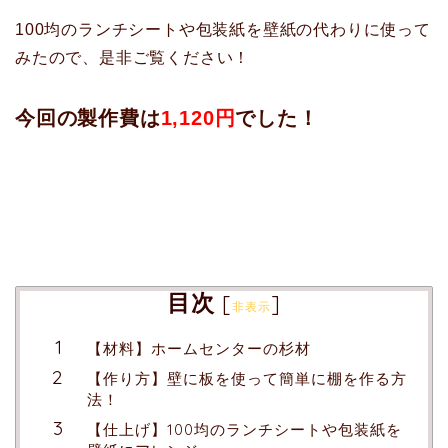
100均のランチシートや包装紙を壁紙の代わりに使って
みたので、是非ご覧ください！
今回の製作費は
1,120円
でした！
目次
[
]
非表示
【材料】ホームセンターの杉材
【作り方】壁に板を使って簡単に棚を作る方
法！
【仕上げ】100均のランチシートや包装紙を