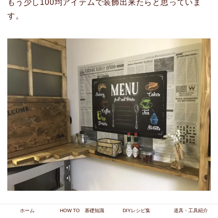
もう少し100均アイテムで装飾出来たらと思っていま
す。
ホーム
HOW TO 基礎知識
DIYレシピ集
道具・工具紹介