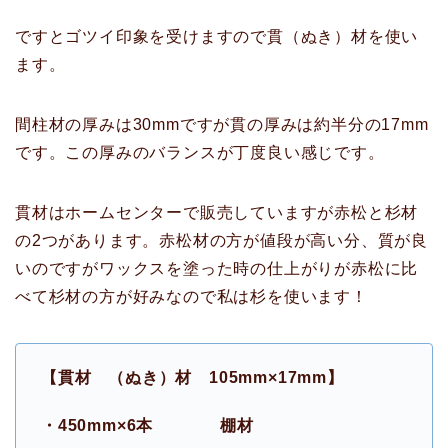
ですとゴツイ印象を受けますので貫（ぬき）材を使い
ます。
間柱材の厚みは30mmですが貫の厚みは約半分の17mm
です。この厚みのバランスが丁度良い感じです。
貫材はホームセンターで販売していますが赤松と杉材
の2つがあります。赤松材の方が値段が高い分、質が良
いのですがワックスを塗った時の仕上がりが赤松に比
べて杉材の方が好みなので私は杉を使います！
【貫材 （ぬき）材 105mm×17mm】
・450mm×6本 棚材