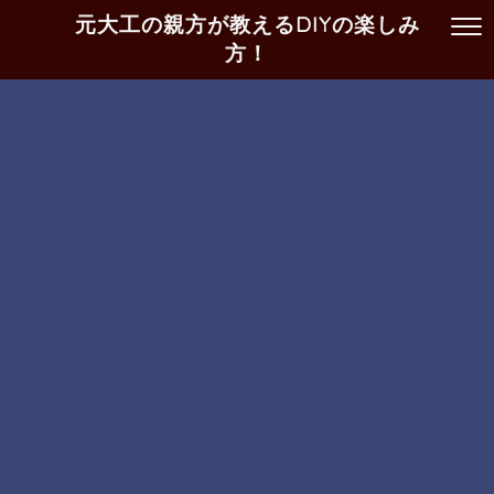
元大工の親方が教えるDIYの楽しみ
方！