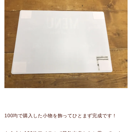
100均で購入した小物を飾ってひとまず完成です！