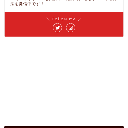
法を発信中です！
＼ Follow me ／