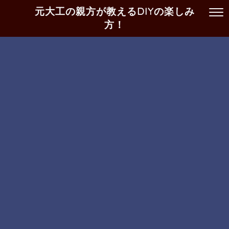
元大工の親方が教えるDIYの楽しみ
方！