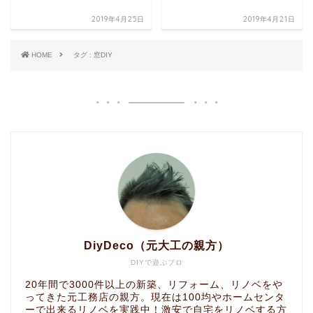
2019年4月25日
2019年4月21日
HOME
タグ : 窓DIY
DiyDeco（元大工の親方）
DIYで遊ぶプロ
20年間で3000件以上の新築、リフォーム、リノベをや
ってきた元工務店の親方。現在は100均やホームセンタ
ーで出来るリノベを実践中！激安で自宅をリノベする方