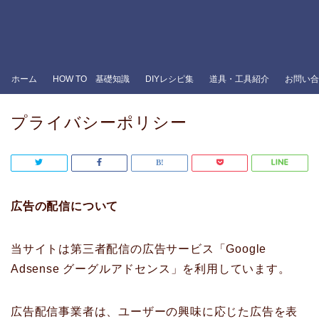
ホーム
HOW TO 基礎知識
DIYレシピ集
道具・工具紹介
お問い合
プライバシーポリシー
広告の配信について
当サイトは第三者配信の広告サービス「Google
Adsense グーグルアドセンス」を利用しています。
広告配信事業者は、ユーザーの興味に応じた広告を表