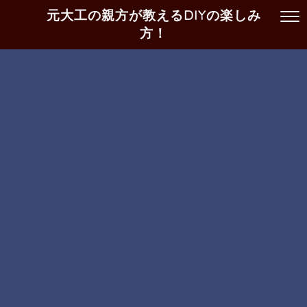
元大工の親方が教えるDIYの楽しみ
方！