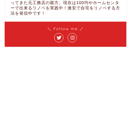
ってきた元工務店の親方。現在は100均やホームセンタ
ーで出来るリノベを実践中！激安で自宅をリノベする方
法を発信中です！
＼ Follow me ／