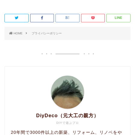
HOME
プライバシーポリシー
DiyDeco（元大工の親方）
DIYで遊ぶプロ
20年間で3000件以上の新築、リフォーム、リノベをや